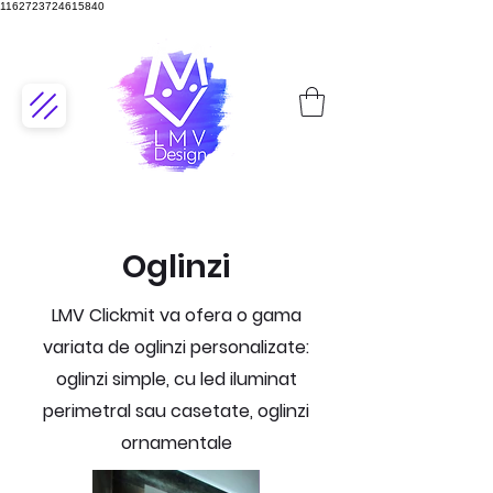
1162723724615840
Oglinzi
LMV Clickmit va ofera o gama
variata de oglinzi personalizate:
oglinzi simple, cu led iluminat
perimetral sau casetate, oglinzi
ornamentale