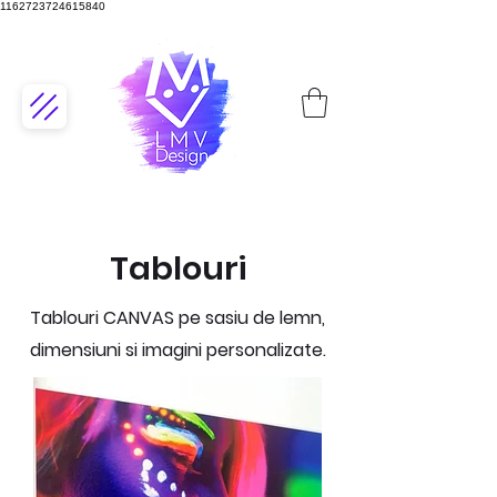
1162723724615840
Tablouri
Tablouri CANVAS pe sasiu de lemn,
dimensiuni si imagini personalizate.