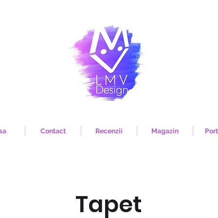
sa
Contact
Recenzii
Magazin
Port
Tapet