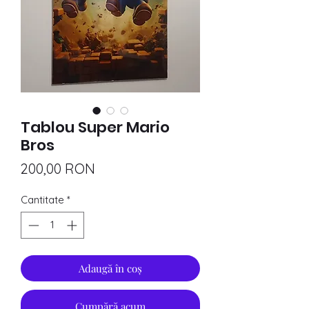
Tablou Super Mario
Bros
Preț
200,00 RON
Cantitate
*
Adaugă în coș
Cumpără acum