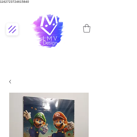
1162723724615840